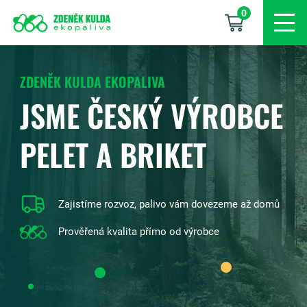
0
ZDENĚK KULDA EKOPALIVA
JSME ČESKÝ VÝROBCE
PELET A BRIKET
Zajistíme rozvoz, palivo vám dovezeme až domů
Prověřená kvalita přímo od výrobce