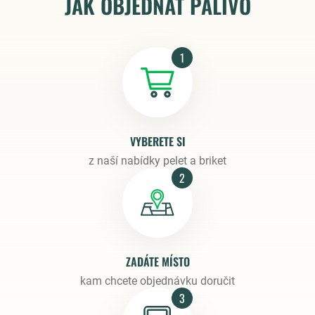
JAK OBJEDNAT PALIVO
1
VYBERETE SI
z naší nabídky pelet a briket
2
ZADÁTE MÍSTO
kam chcete objednávku doručit
3