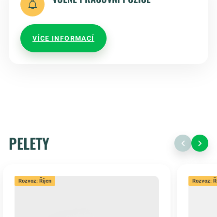
VÍCE INFORMACÍ
PELETY
Rozvoz: Říjen
Rozvoz: Ř