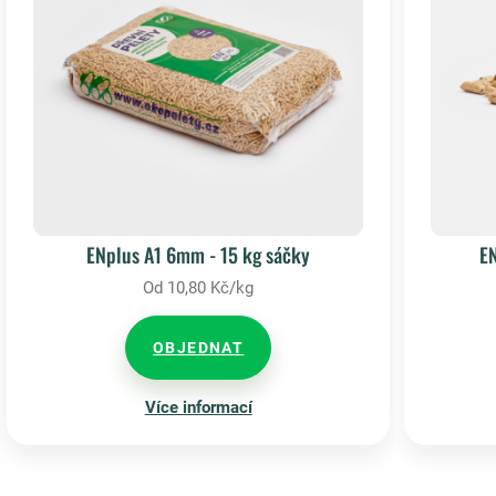
ENplus A1 6mm - 15 kg sáčky
E
Od 10,80 Kč/kg
OBJEDNAT
Více informací