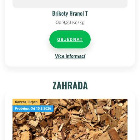
Brikety Hranol T
Od 9,30 Kč/kg
OBJEDNAT
Více informací
ZAHRADA
Rozvoz: Srpen
Prodejna: Od 10.8.2026