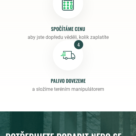
SPOČÍTÁME CENU
aby jste dopředu věděli, kolik zaplatíte
4
PALIVO DOVEZEME
a složíme teréním manipulátorem