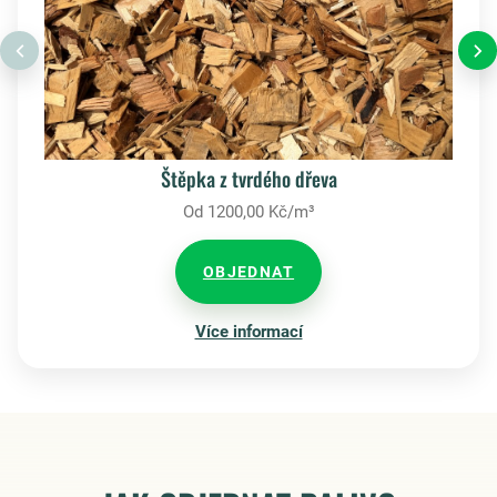
Štěpka z tvrdého dřeva
Od 1200,00 Kč/m³
OBJEDNAT
Více informací