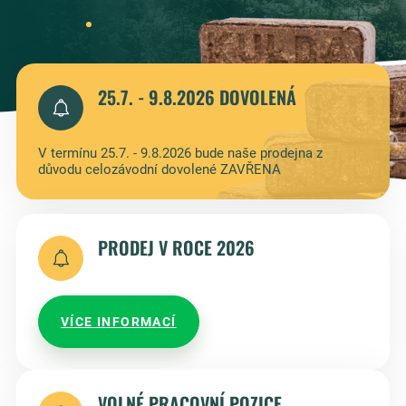
25.7. - 9.8.2026 DOVOLENÁ
V termínu 25.7. - 9.8.2026 bude naše prodejna z
důvodu celozávodní dovolené ZAVŘENA
PRODEJ V ROCE 2026
VÍCE INFORMACÍ
VOLNÉ PRACOVNÍ POZICE